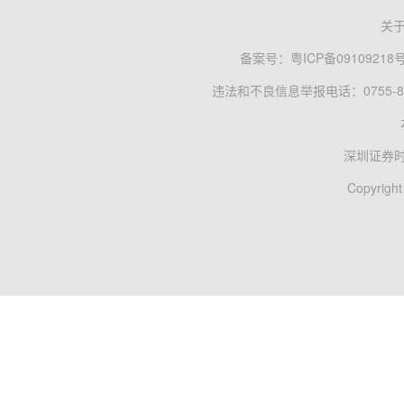
关
备案号：
粤ICP备09109218
违法和不良信息举报电话：0755-83
深圳证券
Copyright