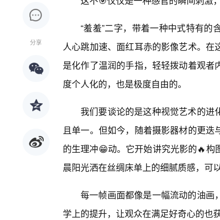
这不🎯仅仅是一种感官的瞬间刺激
“羞羞”二字，带着一种中式特有的
分享
人心跳加速、面红耳赤的影像艺术。在
是化作了温润的手指，轻轻拨动着观者内
度个人化的，也是极度自由的。
我们要谈论的是这种视觉艺术的进
且单一。但如今，随着摄影器材的更迭与
的生理冲😁动。它开始讲究光影的🔥
晨阳光洒在丝绸床单上的细腻质感，可以
每一帧画面都像是一幅流动的油画
学上的提升，让观众在满足好奇心的也