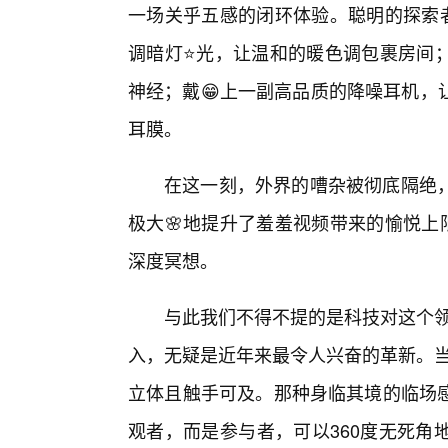
一场关乎五感的闭环体验。聪明的探索者
调暗灯⭐光，让温和的暖色调包裹房间
神经；戴😁上一副高品质的降噪耳机，
耳膜。
在这一刻，外界的嘈杂被彻底隔绝
极大🌸地提升了羞羞视频带来的愉悦上
深度冥想。
与此我们不得不提的是科技对这个领
入，无疑是近年来最令人兴奋的革新。当
立体且触手可及。那种身临其境的临场感
观者，而是参与者，可以360度无死角