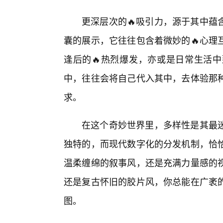
更深层次的🔥吸引力，源于其中蕴
囊的展示，它往往包含着微妙的🔥心理
逢后的🔥热烈爆发，亦或是日常生活
中，往往会将自己代入其中，去体验那种
求。
在这个奇妙世界里，多样性是其最
独特的，而现代数字化的分发机制，恰
温柔缠绵的叙事风，还是充满力量感的视
还是复古怀旧的胶片风，你总能在广袤
图。